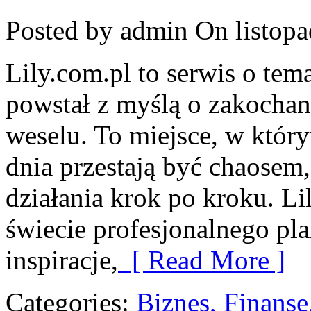
Posted by admin
On listopa
Lily.com.pl to serwis o tem
powstał z myślą o zakoch
weselu. To miejsce, w któr
dnia przestają być chaosem
działania krok po kroku. L
świecie profesjonalnego pl
inspiracje,
[ Read More ]
Categories:
Biznes, Finans