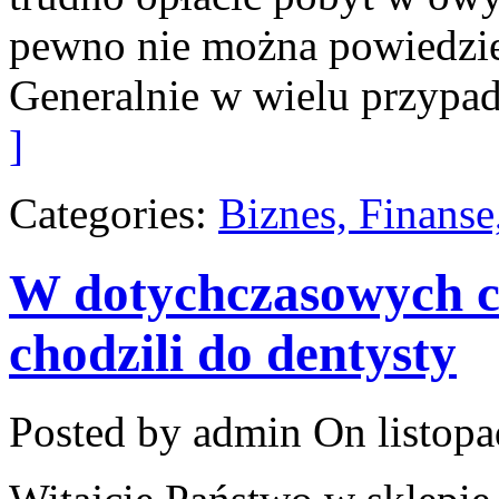
pewno nie można powiedzieć,
Generalnie w wielu przypad
]
Categories:
Biznes, Finans
W dotychczasowych cz
chodzili do dentysty
Posted by admin
On listopa