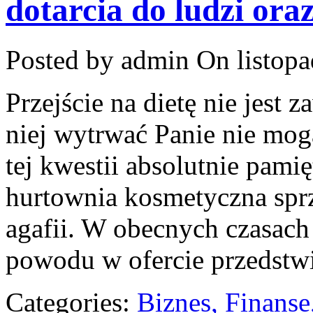
dotarcia do ludzi ora
Posted by admin
On listopa
Przejście na dietę nie jest z
niej wytrwać Panie nie mog
tej kwestii absolutnie pami
hurtownia kosmetyczna spr
agafii. W obecnych czasach 
powodu w ofercie przedstw
Categories:
Biznes, Finans