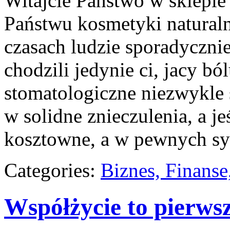
Witajcie Państwo w sklepi
Państwu kosmetyki naturaln
czasach ludzie sporadycznie
chodzili jedynie ci, jacy ból
stomatologiczne niezwykle
w solidne znieczulenia, a je
kosztowne, a w pewnych sy
Categories:
Biznes, Finans
Współżycie to pierws