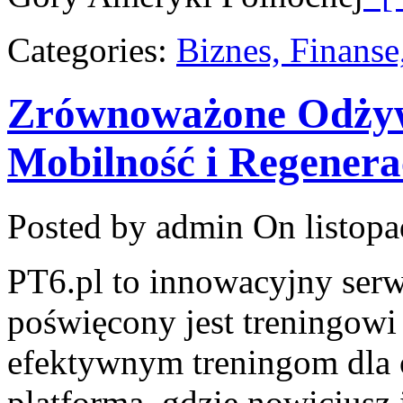
Categories:
Biznes, Finans
Zrównoważone Odżywi
Mobilność i Regenera
Posted by admin
On listopa
PT6.pl to innowacyjny serwi
poświęcony jest treningowi
efektywnym treningom dla 
platforma, gdzie nowicjusz 