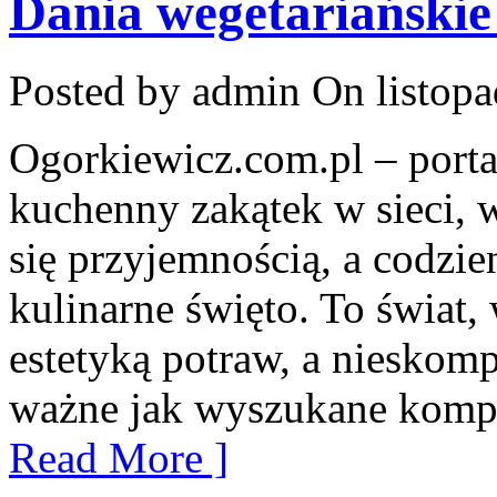
Dania wegetariańskie 
Posted by admin
On listopa
Ogorkiewicz.com.pl – porta
kuchenny zakątek w sieci, w
się przyjemnością, a codzie
kulinarne święto. To świat,
estetyką potraw, a nieskom
ważne jak wyszukane kompo
Read More ]