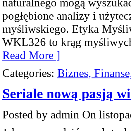
naturalnego mogą wyszukać
pogłębione analizy i użyte
myśliwskiego. Etyka Myśli
WKL326 to krąg myśliwych
Read More ]
Categories:
Biznes, Finans
Seriale nową pasją wi
Posted by admin
On listopa