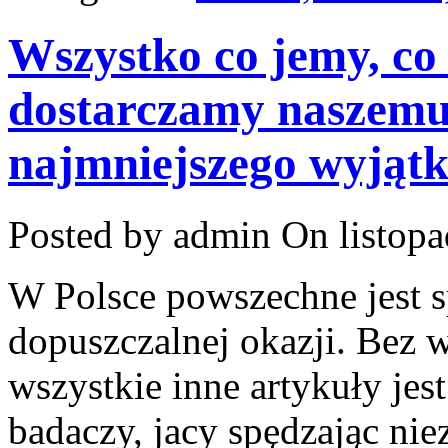
Wszystko co jemy, co 
dostarczamy naszemu
najmniejszego wyjąt
Posted by admin
On listopa
W Polsce powszechne jest 
dopuszczalnej okazji. Bez 
wszystkie inne artykuły jes
badaczy, jacy spędzając niez