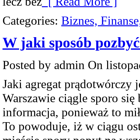
lecz bez
[ Read More ]
Categories:
Biznes, Finans
W jaki sposób pozbyć
Posted by admin
On listopa
Jaki agregat prądotwórczy j
Warszawie ciągle sporo się 
informacja, ponieważ to mił
To powoduje, iż w ciągu ost