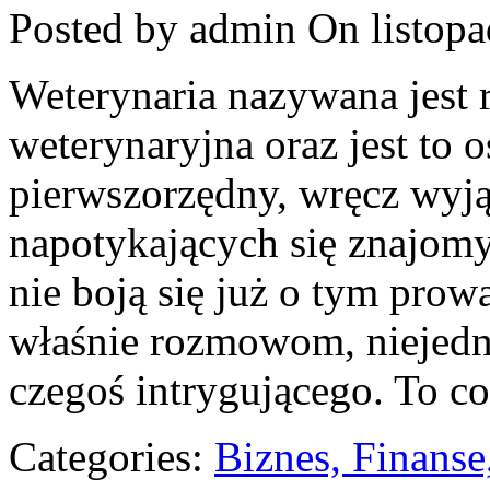
Posted by admin
On listopa
Weterynaria nazywana jest r
weterynaryjna oraz jest to 
pierwszorzędny, wręcz wyj
napotykających się znajomy
nie boją się już o tym prow
właśnie rozmowom, niejedn
czegoś intrygującego. To c
Categories:
Biznes, Finans