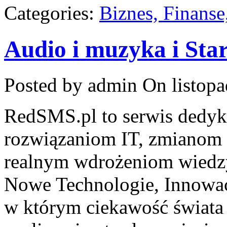
Categories:
Biznes, Finans
Audio i muzyka i Sta
Posted by admin
On listopa
RedSMS.pl to serwis dedy
rozwiązaniom IT, zmianom 
realnym wdrożeniom wiedzy
Nowe Technologie, Innowacj
w którym ciekawość świata 