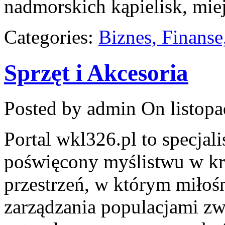
nadmorskich kąpielisk, miej
Categories:
Biznes, Finans
Sprzęt i Akcesoria
Posted by admin
On listopa
Portal wkl326.pl to specja
poświęcony myślistwu w kra
przestrzeń, w którym miłośn
zarządzania populacjami zw