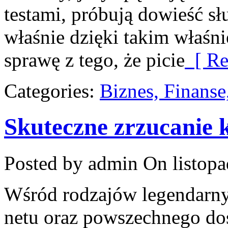
testami, próbują dowieść sł
właśnie dzięki takim właśn
sprawę z tego, że picie
[ Re
Categories:
Biznes, Finans
Skuteczne zrzucanie
Posted by admin
On listopa
Wśród rodzajów legendarnyc
netu oraz powszechnego do