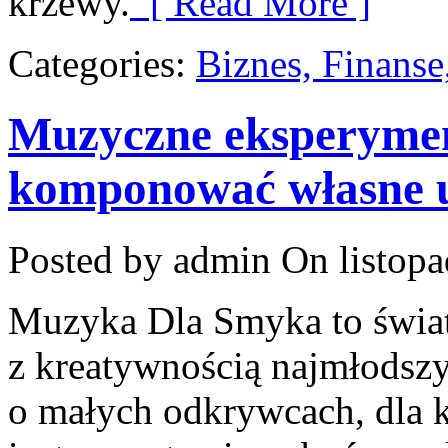
krzewy.
[ Read More ]
Categories:
Biznes, Finans
Muzyczne eksperyment
komponować własne 
Posted by admin
On listopa
Muzyka Dla Smyka to świat
z kreatywnością najmłodszy
o małych odkrywcach, dla 