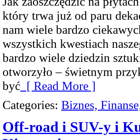
Jak zaoszczędzić na płytac
który trwa już od paru deka
nam wiele bardzo ciekawych
wszystkich kwestiach nasze
bardzo wiele dziedzin sztuk
otworzyło – świetnym przyk
być
[ Read More ]
Categories:
Biznes, Finans
Off-road i SUV-y i Ku