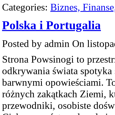
Categories:
Biznes, Finans
Polska i Portugalia
Posted by admin
On listopa
Strona Powsinogi to przest
odkrywania świata spotyka 
barwnymi opowieściami. 
różnych zakątkach Ziemi, k
przewodniki, osobiste doświ