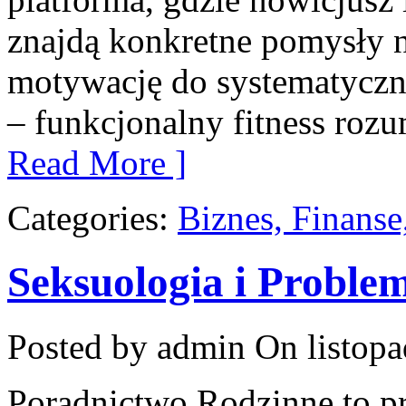
znajdą konkretne pomysły n
motywację do systematyczn
– funkcjonalny fitness rozu
Read More ]
Categories:
Biznes, Finans
Seksuologia i Proble
Posted by admin
On listopa
Poradnictwo Rodzinne to p