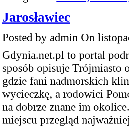
Jarosławiec
Posted by admin
On listopa
Gdynia.net.pl to portal po
sposób opisuje Trójmiasto o
gdzie fani nadmorskich kli
wycieczkę, a rodowici Pomo
na dobrze znane im okolice
miejscu przegląd najważnie