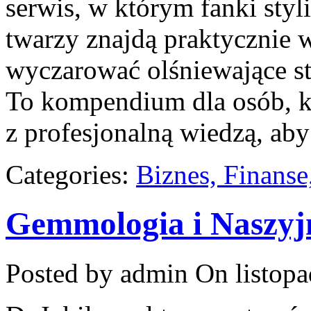
serwis, w którym fanki styli
twarzy znajdą praktycznie 
wyczarować olśniewające sty
To kompendium dla osób, k
z profesjonalną wiedzą, aby 
Categories:
Biznes, Finans
Gemmologia i Naszyjn
Posted by admin
On listopa