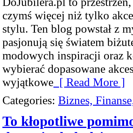
DoJubilera.pl to przestrzeń,
czymś więcej niż tylko akc
stylu. Ten blog powstał z m
pasjonują się światem biżut
modowych inspiracji oraz 
wybierać dopasowane akceso
wyjątkowe
[ Read More ]
Categories:
Biznes, Finans
To kłopotliwe pomim