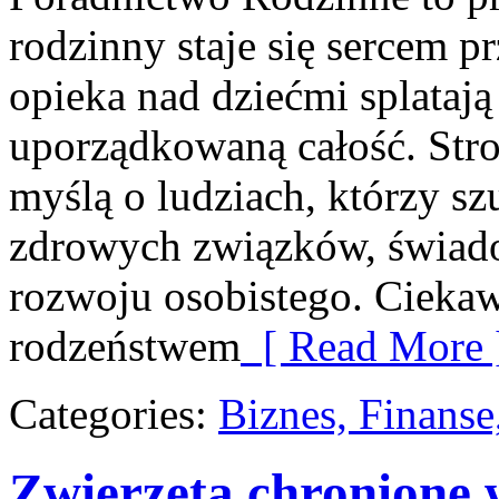
rodzinny staje się sercem p
opieka nad dziećmi splatają
uporządkowaną całość. Stro
myślą o ludziach, którzy s
zdrowych związków, świado
rozwoju osobistego. Ciekaw
rodzeństwem
[ Read More 
Categories:
Biznes, Finans
Zwierzęta chronione w