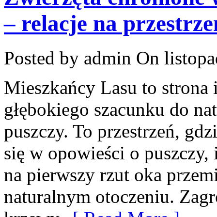
– relacje na przestrz
Posted by admin
On listopa
Mieszkańcy Lasu to strona i
głębokiego szacunku do natu
puszczy. To przestrzeń, gd
się w opowieści o puszczy, 
na pierwszy rzut oka przem
naturalnym otoczeniu. Zagr