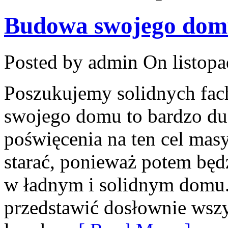
Budowa swojego domu
Posted by admin
On listopa
Poszukujemy solidnych f
swojego domu to bardzo duż
poświęcenia na ten cel mas
starać, ponieważ potem bę
w ładnym i solidnym domu.
przedstawić dosłownie wsz