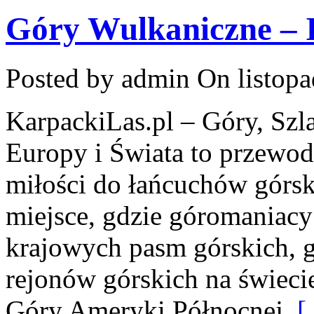
Góry Wulkaniczne – I
Posted by admin
On listopa
KarpackiLas.pl – Góry, Szla
Europy i Świata to przewod
miłości do łańcuchów górsk
miejsce, gdzie góromaniac
krajowych pasm górskich, g
rejonów górskich na świeci
Góry Ameryki Północnej
[ 