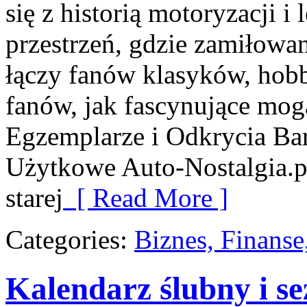
się z historią motoryzacji 
przestrzeń, gdzie zamiłowan
łączy fanów klasyków, hob
fanów, jak fascynujące mog
Egzemplarze i Odkrycia Ba
Użytkowe Auto-Nostalgia.pl
starej
[ Read More ]
Categories:
Biznes, Finans
Kalendarz ślubny i s